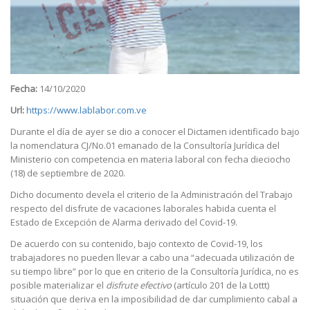
Fecha:
14/10/2020
Url:
https://www.lablabor.com.ve
Durante el día de ayer se dio a conocer el Dictamen identificado bajo
la nomenclatura CJ/No.01 emanado de la Consultoría Jurídica del
Ministerio con competencia en materia laboral con fecha dieciocho
(18) de septiembre de 2020.
Dicho documento devela el criterio de la Administración del Trabajo
respecto del disfrute de vacaciones laborales habida cuenta el
Estado de Excepción de Alarma derivado del Covid-19.
De acuerdo con su contenido, bajo contexto de Covid-19, los
trabajadores no pueden llevar a cabo una “adecuada utilización de
su tiempo libre” por lo que en criterio de la Consultoría Jurídica, no es
posible materializar el
disfrute efectivo
(artículo 201 de la Lottt)
situación que deriva en la imposibilidad de dar cumplimiento cabal a