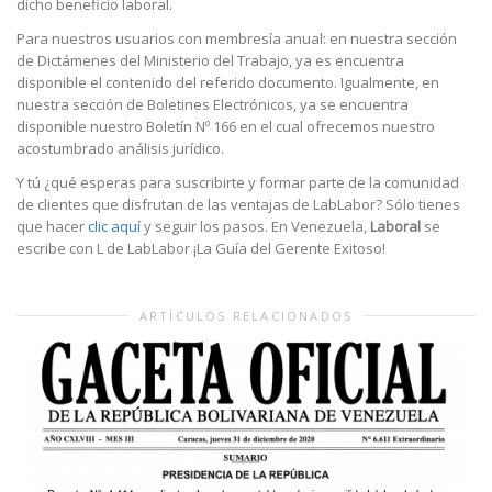
dicho beneficio laboral.
Para nuestros usuarios con membresía anual: en nuestra sección
de Dictámenes del Ministerio del Trabajo, ya es encuentra
disponible el contenido del referido documento. Igualmente, en
nuestra sección de Boletines Electrónicos, ya se encuentra
disponible nuestro Boletín Nº 166 en el cual ofrecemos nuestro
acostumbrado análisis jurídico.
Y tú ¿qué esperas para suscribirte y formar parte de la comunidad
de clientes que disfrutan de las ventajas de LabLabor? Sólo tienes
que hacer
clic aquí
y seguir los pasos. En Venezuela,
Laboral
se
escribe con L de LabLabor ¡La Guía del Gerente Exitoso!
ARTÍCULOS RELACIONADOS