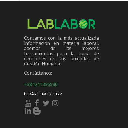
Contamos con la más actualizada
información en materia laboral,
además de las mejores
herramientas para la toma de
decisiones en tus unidades de
Gestión Humana.
Contáctanos:
+584241356580
info@lablabor.com.ve