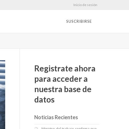
Inicio de sesión
SUSCRIBIRSE
Registrate ahora
para acceder a
nuestra base de
datos
Noticias Recientes
Ministro del trabajo confirma que