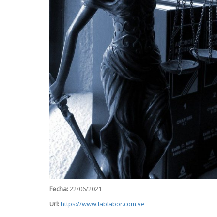
Fecha:
22/06/2021
Url:
https://www.lablabor.com.ve