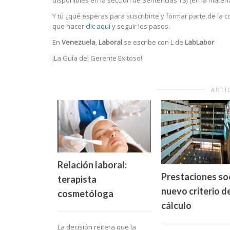
Y tú ¿qué esperas para suscribirte y formar parte de la 
que hacer
clic aquí
y seguir los pasos.
En
Venezuela
,
Laboral
se escribe con L de
LabLabor
¡La Guía del Gerente Exitoso!
ARTÍ
Relación laboral:
Prestaciones soc
terapista
nuevo criterio d
cosmetóloga
cálculo
La decisión reitera que la