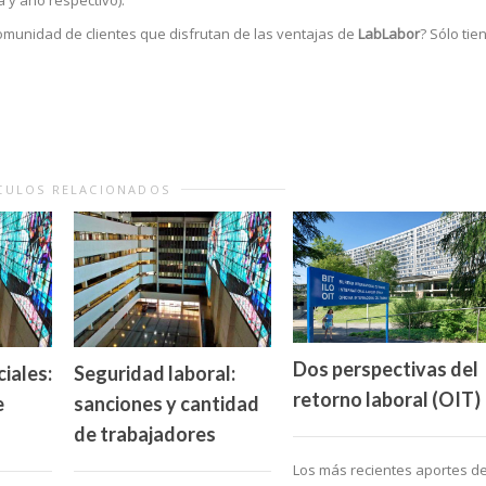
comunidad de clientes que disfrutan de las ventajas de
LabLabor
? Sólo tie
CULOS RELACIONADOS
Dos perspectivas del
iales:
Seguridad laboral:
retorno laboral (OIT)
e
sanciones y cantidad
de trabajadores
Los más recientes aportes d