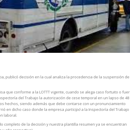
ia, publicó decisión en la cual analiza la procedencia de la suspensión de 
cisa que conforme a la LOTTT vigente, cuando se alega caso fortuito o fue
 Inspectoría del Trabajo la autorización de cese temporal en un lapso de 48
 los hechos, siendo además que debe contarse con un pronunciamiento
currió en dicho caso donde la empresa
participó
a la Inspectoría del Trabajo
ón laboral.
do completo de la decisión y nuestra plantilla resumen ya se encuentran
a y año respectivo).