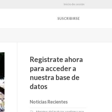
Inicio de sesión
SUSCRIBIRSE
Registrate ahora
para acceder a
nuestra base de
datos
Noticias Recientes
Ministro del trabajo confirma que