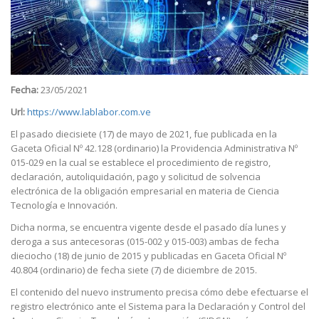
Fecha:
23/05/2021
Url:
https://www.lablabor.com.ve
El pasado diecisiete (17) de mayo de 2021, fue publicada en la
Gaceta Oficial Nº 42.128 (ordinario) la Providencia Administrativa Nº
015-029 en la cual se establece el procedimiento de registro,
declaración, autoliquidación, pago y solicitud de solvencia
electrónica de la obligación empresarial en materia de Ciencia
Tecnología e Innovación.
Dicha norma, se encuentra vigente desde el pasado día lunes y
deroga a sus antecesoras (015-002 y 015-003) ambas de fecha
dieciocho (18) de junio de 2015 y publicadas en Gaceta Oficial Nº
40.804 (ordinario) de fecha siete (7) de diciembre de 2015.
El contenido del nuevo instrumento precisa cómo debe efectuarse el
registro electrónico ante el Sistema para la Declaración y Control del