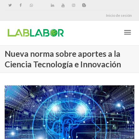
Inicio de sesión
Cambi
Nueva norma sobre aportes a la
Ciencia Tecnología e Innovación
naveg