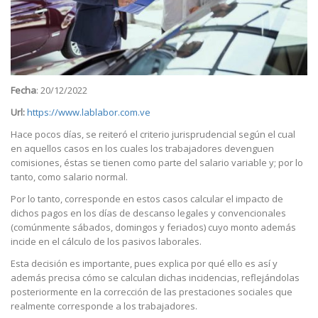
Fecha
: 20/12/2022
Url:
https://www.lablabor.com.ve
Hace pocos días, se reiteró el criterio jurisprudencial según el cual
en aquellos casos en los cuales los trabajadores devenguen
comisiones, éstas se tienen como parte del salario variable y; por lo
tanto, como salario normal.
Por lo tanto, corresponde en estos casos calcular el impacto de
dichos pagos en los días de descanso legales y convencionales
(comúnmente sábados, domingos y feriados) cuyo monto además
incide en el cálculo de los pasivos laborales.
Esta decisión es importante, pues explica por qué ello es así y
además precisa cómo se calculan dichas incidencias, reflejándolas
posteriormente en la corrección de las prestaciones sociales que
realmente corresponde a los trabajadores.