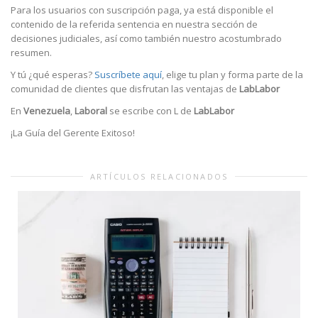
Para los usuarios con suscripción paga, ya está disponible el
contenido de la referida sentencia en nuestra sección de
decisiones judiciales, así como también nuestro acostumbrado
resumen.
Y tú ¿qué esperas?
Suscríbete aquí
, elige tu plan y forma parte de la
comunidad de clientes que disfrutan las ventajas de
LabLabor
En
Venezuela
,
Laboral
se escribe con L de
LabLabor
¡La Guía del Gerente Exitoso!
ARTÍCULOS RELACIONADOS