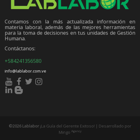
Contamos con la más actualizada información en
materia laboral, además de las mejores herramientas
para la toma de decisiones en tus unidades de Gestión
Humana.
Contáctanos:
+584241356580
info@lablabor.com.ve
©2026 Lablabor
¡La Guía del Gerente Exitoso! | Desarrollado por
Agency
Mingo