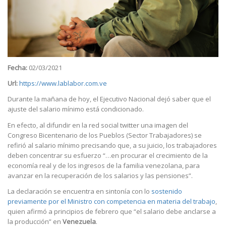
Fecha:
02/03/2021
Url:
https://www.lablabor.com.ve
Durante la mañana de hoy, el Ejecutivo Nacional dejó saber que el
ajuste del salario mínimo está condicionado.
En efecto, al difundir en la red social twitter una imagen del
Congreso Bicentenario de los Pueblos (Sector Trabajadores) se
refirió al salario mínimo precisando que, a su juicio, los trabajadores
deben concentrar su esfuerzo “…en procurar el crecimiento de la
economía real y de los ingresos de la familia venezolana, para
avanzar en la recuperación de los salarios y las pensiones”.
La declaración se encuentra en sintonía con lo
sostenido
previamente por el Ministro con competencia en materia del trabajo
,
quien afirmó a principios de febrero que “el salario debe anclarse a
la producción” en
Venezuela
.