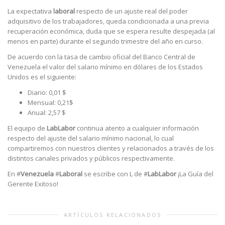
La expectativa
laboral
respecto de un ajuste real del poder
adquisitivo de los trabajadores, queda condicionada a una previa
recuperación económica, duda que se espera resulte despejada (al
menos en parte) durante el segundo trimestre del año en curso.
De acuerdo con la tasa de cambio oficial del Banco Central de
Venezuela el valor del salario mínimo en dólares de los Estados
Unidos es el siguiente:
Diario: 0,01 $
Mensual: 0,21$
Anual: 2,57 $
El equipo de
LabLabor
continua atento a cualquier información
respecto del ajuste del salario mínimo nacional, lo cual
compartiremos con nuestros clientes y relacionados a través de los
distintos canales privados y públicos respectivamente.
En #
Venezuela
#
Laboral
se escribe con L de #
LabLabor
¡La Guía del
Gerente Exitoso!
ARTÍCULOS RELACIONADOS