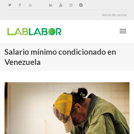
Inicio de sesión
Cambi
Salario mínimo condicionado en
Venezuela
naveg