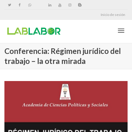
Inicio de sesión
Cambi
Conferencia: Régimen jurídico del
trabajo – la otra mirada
naveg