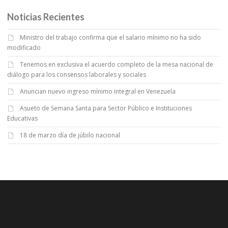
Noticias Recientes
Ministro del trabajo confirma que el salario mínimo no ha sido
modificado
Tenemos en exclusiva el acuerdo completo de la mesa nacional de
diálogo para los consensos laborales y sociales
Anuncian nuevo ingreso mínimo integral en Venezuela
Asueto de Semana Santa para Sector Público e Instituciones
Educativas
18 de marzo día de júbilo nacional