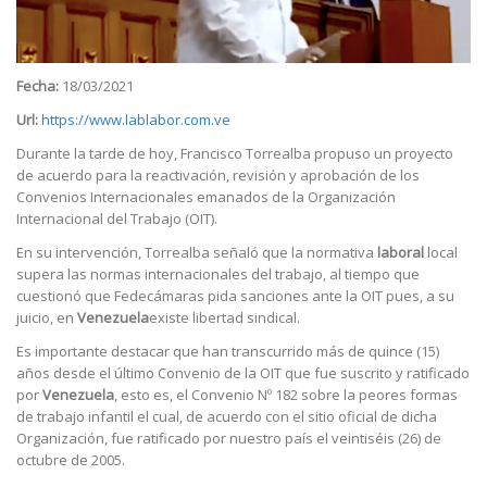
Fecha:
18/03/2021
Url:
https://www.lablabor.com.ve
Durante la tarde de hoy, Francisco Torrealba propuso un proyecto
de acuerdo para la reactivación, revisión y aprobación de los
Convenios Internacionales emanados de la Organización
Internacional del Trabajo (OIT).
En su intervención, Torrealba señaló que la normativa
laboral
local
supera las normas internacionales del trabajo, al tiempo que
cuestionó que Fedecámaras pida sanciones ante la OIT pues, a su
juicio, en
Venezuela
existe libertad sindical.
Es importante destacar que han transcurrido más de quince (15)
años desde el último Convenio de la OIT que fue suscrito y ratificado
por
Venezuela
, esto es, el Convenio Nº 182 sobre la peores formas
de trabajo infantil el cual, de acuerdo con el sitio oficial de dicha
Organización, fue ratificado por nuestro país el veintiséis (26) de
octubre de 2005.