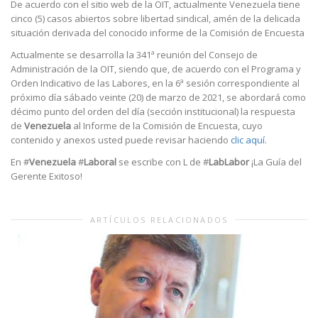
De acuerdo con el sitio web de la OIT, actualmente Venezuela tiene
cinco (5) casos abiertos sobre libertad sindical, amén de la delicada
situación derivada del conocido informe de la Comisión de Encuesta
Actualmente se desarrolla la 341ª reunión del Consejo de
Administración de la OIT, siendo que, de acuerdo con el Programa y
Orden Indicativo de las Labores, en la 6ª sesión correspondiente al
próximo día sábado veinte (20) de marzo de 2021, se abordará como
décimo punto del orden del día (sección institucional) la respuesta
de
Venezuela
al Informe de la Comisión de Encuesta, cuyo
contenido y anexos usted puede revisar haciendo
clic aquí
.
En #
Venezuela
#
Laboral
se escribe con L de #
LabLabor
¡La Guía del
Gerente Exitoso!
ARTÍCULOS RELACIONADOS