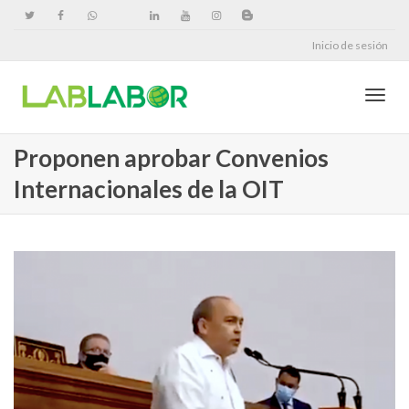
Inicio de sesión
Cambi
Proponen aprobar Convenios
Internacionales de la OIT
naveg