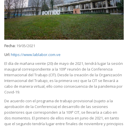
Fecha:
19/05/2021
Url:
https://www.lablabor.com.ve
El día de mañana veinte (20) de mayo de 2021, tendrá lugar la sesión
inaugural correspondiente a la 109ª reunión de la Conferencia
Internacional del Trabajo (CIT). Desde la creación de la Organización
Internacional del Trabajo, es la primera vez que la CIT se llevará a
cabo de manera virtual, ello como consecuencia de la pandemia por
Covid-19.
De acuerdo con el programa de trabajo provisional (sujeto a la
aprobación de la Conferencia) el desarrollo de las sesiones
posteriores que corresponden a la 109ª CIT, se llevaría a cabo en
dos momentos. El primero de ellos inicia en junio de 2021, en tanto
que el segundo tendría lugar entre finales de noviembre y principios