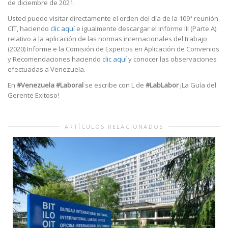
de diciembre de 2021.
Usted puede visitar directamente el orden del día de la 109ª reunión
CIT, haciendo
clic aquí
e igualmente descargar el Informe III (Parte A)
relativo a la aplicación de las normas internacionales del trabajo
(2020) Informe e la Comisión de Expertos en Aplicación de Convenios
y Recomendaciones haciendo
clic aquí
y conocer las observaciones
efectuadas a Venezuela.
En
#Venezuela
#Laboral
se escribe con L de
#LabLabor
¡La Guía del
Gerente Exitoso!
ARTÍCULOS RELACIONADOS