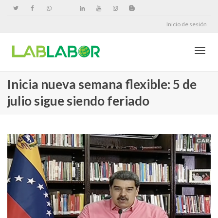
Inicio de sesión
Cambi
Inicia nueva semana flexible: 5 de
julio sigue siendo feriado
naveg