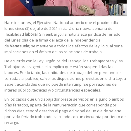
Hace instantes, el Ejecutivo Nacional anunció que el próximo día
lunes cinco (5) de julio de 2021 iniciará una nueva semana de
flexibilidad
laboral
. Sin embargo, la naturaleza jurídica de feriado
del lunes (día de la firma del acta de la Independencia
de
Venezuela
) se mantiene a todos los efectos de ley, lo cual tiene
implicaciones en el ámbito de las relaciones de trabajo.
De acuerdo con la Ley Orgánica del Trabajo, los Trabajadores y las
Trabajadoras vigente, ello implica que están suspendidas las
labores. Por lo tanto, las entidades de trabajo deben permanecer
cerradas al público, salvo las disposiciones previstas en dicha Ley; a
saber: actividades que no puede interrumpirse por razones de
interés público, técnicas y/o circunstancias especiales.
En los casos que un trabajador preste servicios en alguno o ambos
días feriados, aparte de la remuneración que corresponda por
dichos días, tendrá derecho al pago adicional de un día de salario
por cada feriado trabajado calculado con un cincuenta por ciento de
recargo.