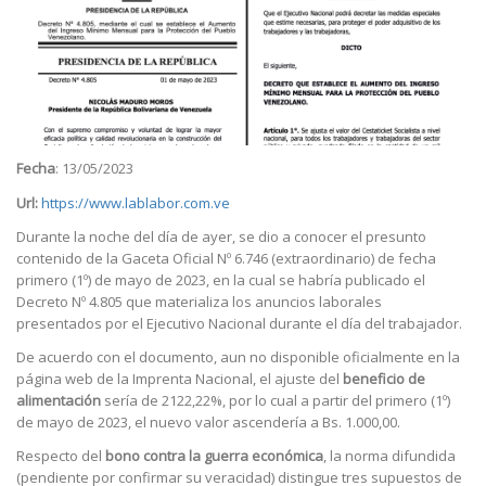
Fecha
: 13/05/2023
Url:
https://www.lablabor.com.ve
Durante la noche del día de ayer, se dio a conocer el presunto
contenido de la Gaceta Oficial Nº 6.746 (extraordinario) de fecha
primero (1º) de mayo de 2023, en la cual se habría publicado el
Decreto Nº 4.805 que materializa los anuncios laborales
presentados por el Ejecutivo Nacional durante el día del trabajador.
De acuerdo con el documento, aun no disponible oficialmente en la
página web de la Imprenta Nacional, el ajuste del
beneficio de
alimentación
sería de 2122,22%, por lo cual a partir del primero (1º)
de mayo de 2023, el nuevo valor ascendería a Bs. 1.000,00.
Respecto del
bono contra la guerra económica
, la norma difundida
(pendiente por confirmar su veracidad) distingue tres supuestos de