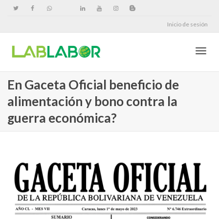
Inicio de sesión
Cambi
En Gaceta Oficial beneficio de
alimentación y bono contra la
naveg
guerra económica?