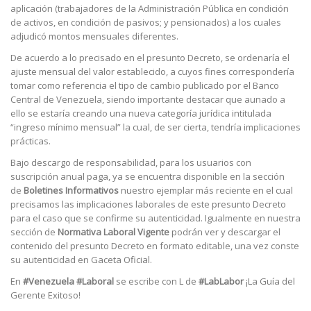
aplicación (trabajadores de la Administración Pública en condición
de activos, en condición de pasivos; y pensionados) a los cuales
adjudicó montos mensuales diferentes.
De acuerdo a lo precisado en el presunto Decreto, se ordenaría el
ajuste mensual del valor establecido, a cuyos fines correspondería
tomar como referencia el tipo de cambio publicado por el Banco
Central de Venezuela, siendo importante destacar que aunado a
ello se estaría creando una nueva categoría jurídica intitulada
“ingreso mínimo mensual” la cual, de ser cierta, tendría implicaciones
prácticas.
Bajo descargo de responsabilidad, para los usuarios con
suscripción anual paga, ya se encuentra disponible en la sección
de
Boletines Informativos
nuestro ejemplar más reciente en el cual
precisamos las implicaciones laborales de este presunto Decreto
para el caso que se confirme su autenticidad. Igualmente en nuestra
sección de
Normativa Laboral Vigente
podrán ver y descargar el
contenido del presunto Decreto en formato editable, una vez conste
su autenticidad en Gaceta Oficial.
En
#Venezuela
#Laboral
se escribe con L de
#LabLabor
¡La Guía del
Gerente Exitoso!