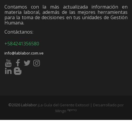
Contamos con la más actualizada información en
materia laboral, además de las mejores herramientas
para la toma de decisiones en tus unidades de Gestión
Humana.
Contáctanos:
+584241356580
info@lablabor.com.ve
©2026 Lablabor
¡La Guía del Gerente Exitoso! | Desarrollado por
Agency
Mingo