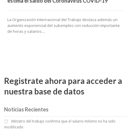
estima el saldo del Coronavirus COVID-19
La Organización Internacional del Trabajo destaca además un
aumento exponencial del subempleo con reducción importante
de horas y salarios....
Registrate ahora para acceder a
nuestra base de datos
Noticias Recientes
Ministro del trabajo confirma que el salario mínimo no ha sido
modificado