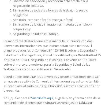
Libertad de asociación y reconocimiento efectivo a la
negociación colectiva.
Eliminación de todas las formas de trabajo forzoso u
obligatorio
Abolición (erradicación) del trabajo infantil
Eliminación de la discriminación en materia de empleo y
ocupación; y
Seguridad y Salud en el Trabajo.
Es importante destacar que actualmente la OIT cuenta con dos
Convenios Internacionales que instrumentan dicha materia. El
primero de ellos es el Convenio Nº 155 (1981) sobre la Seguridad y
Salud de los Trabajadores, el cual fue ratificado por
Venezuela
el 25
de junio de 1984. El segundo de ellos es el Convenio Nº 187 (2006)
sobre el marco promocional para la Seguridad y Salud de los
Trabajadores (aún no ratificado en Venezuela).
Usted puede consultar los Convenios y Recomendaciones de la OIT
en nuestra sección de Convenios Internacionales, así como también
el listado actualizado de los que han sido suscritos / ratificados por
Venezuela.
Y tú ¿qué esperas?
Suscríbete aquí
, elige tu plan y forma parte de la
comunidad de clientes que disfrutan las ventajas de
LabLabor